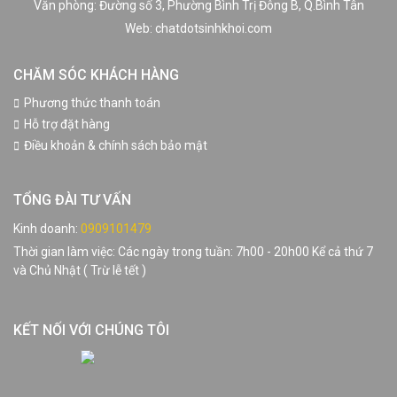
Văn phòng: Đường số 3, Phường Bình Trị Đông B, Q.Bình Tân
Web: chatdotsinhkhoi.com
CHĂM SÓC KHÁCH HÀNG
Phương thức thanh toán
Hỗ trợ đặt hàng
Điều khoản & chính sách bảo mật
TỔNG ĐÀI TƯ VẤN
Kinh doanh:
0909101479
Thời gian làm việc: Các ngày trong tuần: 7h00 - 20h00 Kể cả thứ 7
và Chủ Nhật ( Trừ lễ tết )
KẾT NỐI VỚI CHÚNG TÔI