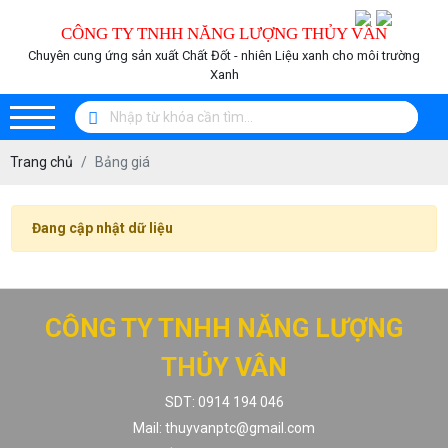
CÔNG TY TNHH NĂNG LƯỢNG THỦY VÂN
Chuyên cung ứng sản xuất Chất Đốt - nhiên Liệu xanh cho môi trường
Xanh
Trang chủ
Bảng giá
Đang cập nhật dữ liệu
CÔNG TY TNHH NĂNG LƯỢNG
THỦY VÂN
SDT: 0914 194 046
Mail: thuyvanptc@gmail.com