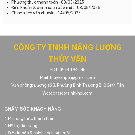
Phương thức thanh toán - 08/05/2025
Điều khoản & chính sách bảo mật - 08/05/2025
Chính sách vận chuyển - 14/05/2025
CÔNG TY TNHH NĂNG LƯỢNG
THỦY VÂN
SDT: 0914 194 046
Mail: thuyvanptc@gmail.com
Văn phòng: Đường số 3, Phường Bình Trị Đông B, Q.Bình Tân
Web: chatdotsinhkhoi.com
CHĂM SÓC KHÁCH HÀNG
Phương thức thanh toán
Hỗ trợ đặt hàng
Điều khoản & chính sách bảo mật