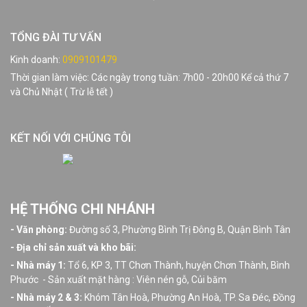
TỔNG ĐÀI TƯ VẤN
Kinh doanh:
0909101479
Thời gian làm việc: Các ngày trong tuần: 7h00 - 20h00 Kể cả thứ 7
và Chủ Nhật ( Trừ lễ tết )
KẾT NỐI VỚI CHÚNG TÔI
HỆ THỐNG CHI NHÁNH
- Văn phòng:
Đường số 3, Phường Bình Trị Đông B, Quận Bình Tân
- Địa chỉ sản xuất và kho bãi:
- Nhà máy 1:
Tổ 6, KP 3, TT Chơn Thành, huyện Chơn Thành, Bình
Phước - Sản xuất mặt hàng : Viên nén gỗ, Củi băm
- Nhà máy 2 & 3:
Khóm Tân Hoà, Phường An Hoà, TP. Sa Đéc, Đồng